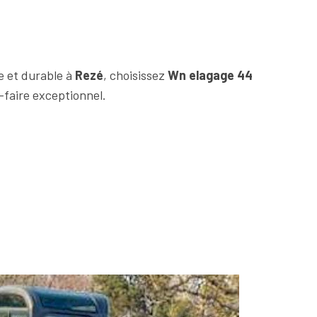
e et durable à
Rezé
, choisissez
Wn elagage 44
-faire exceptionnel.