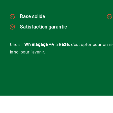
Base solide
Satisfaction garantie
Choisir
Wn elagage 44
à
Rezé
, c'est opter pour un n
le sol pour l'avenir.