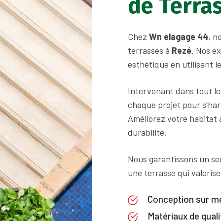
de Terra
Chez
Wn elagage 44
, n
terrasses à
Rezé
. Nos e
esthétique en utilisant l
Intervenant dans tout l
chaque projet pour s’har
Améliorez votre habitat 
durabilité.
Nous garantissons un ser
une terrasse qui valorise
Conception sur m
Matériaux de quali