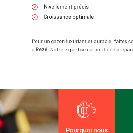
Nivellement précis
Croissance optimale
Pour un gazon luxuriant et durable, faites c
à
Rezé
. Notre expertise garantit une prépara
Pourquoi nous