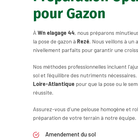
pour Gazon
À
Wn elagage 44
, nous préparons minutieu
la pose de gazon à
Rezé
. Nous veillons à u
nivellement parfaits pour garantir une crois
Nos méthodes professionnelles incluent l'aj
sol et l'équilibre des nutriments nécessaires
Loire-Atlantique
pour que la pose ou le sem
réussite.
Assurez-vous d’une pelouse homogène et rob
préparation de votre terrain à notre équipe.
Amendement du sol