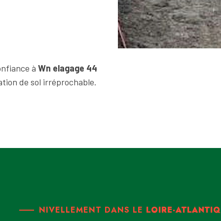
onfiance à
Wn elagage 44
tion de sol irréprochable.
NIVELLEMENT DANS LE
LOIRE-ATLANTI