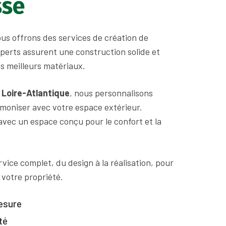
sse
ous offrons des services de création de
xperts assurent une construction solide et
es meilleurs matériaux.
e
Loire-Atlantique
, nous personnalisons
moniser avec votre espace extérieur.
avec un espace conçu pour le confort et la
vice complet, du design à la réalisation, pour
 votre propriété.
esure
té