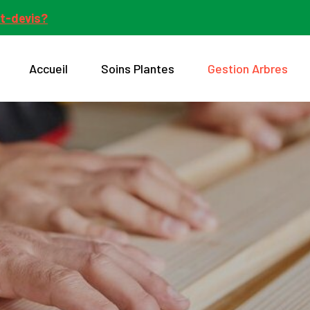
t-devis?
Accueil
Soins Plantes
Gestion Arbres