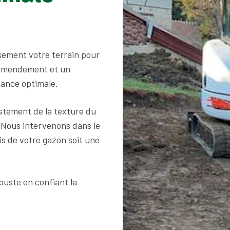
sement votre terrain pour
n amendement et un
sance optimale.
ustement de la texture du
. Nous intervenons dans le
is de votre gazon soit une
uste en confiant la