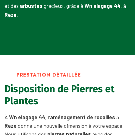
et des
arbustes
gracieux, grâce à
Wn elagage 44
, à
Rezé
.
PRESTATION DÉTAILLÉE
Disposition de Pierres et
Plantes
À
Wn elagage 44
, l'
aménagement de rocailles
à
Rezé
donne une nouvelle dimension à votre espace.
Nous utilisons des
pierres naturelles
avec des