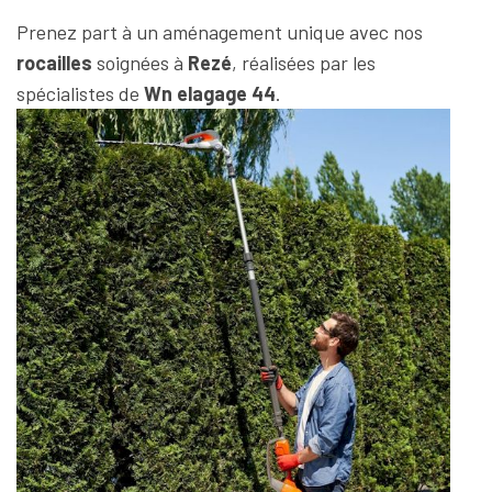
Prenez part à un aménagement unique avec nos
rocailles
soignées à
Rezé
, réalisées par les
spécialistes de
Wn elagage 44
.