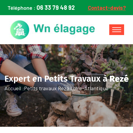
06 33 79 48 92
Téléphone :
Contact-devis?
Expert en Petits Travaux à
Rezé
Accueil :
Petits travaux Rezé Loire-Atlantique