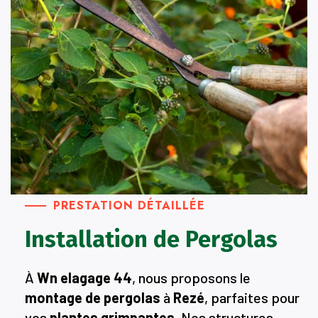
PRESTATION DÉTAILLÉE
Installation de Pergolas
À
Wn elagage 44
, nous proposons le
montage de pergolas
à
Rezé
, parfaites pour
vos
plantes grimpantes
. Nos structures