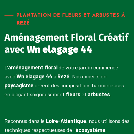
PLANTATION DE FLEURS ET ARBUSTES À
REZÉ
Aménagement Floral Créatif
avec
Wn elagage 44
L'
aménagement floral
de votre jardin commence
avec
Wn elagage 44
à
Rezé
. Nos experts en
paysagisme
créent des compositions harmonieuses
en plaçant soigneusement
fleurs
et
arbustes
.
Reconnus dans le
Loire-Atlantique
, nous utilisons des
techniques respectueuses de l'
écosystème
,