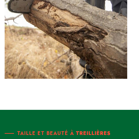
TAILLE ET BEAUTÉ À
TREILLIÈRES