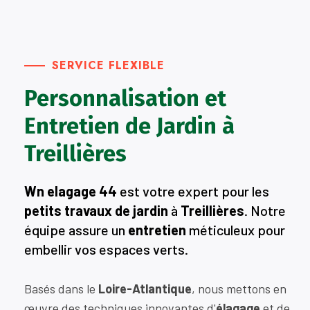
SERVICE FLEXIBLE
Personnalisation et
Entretien de Jardin à
Treillières
Wn elagage 44
est votre expert pour les
petits travaux de jardin
à
Treillières
. Notre
équipe assure un
entretien
méticuleux pour
embellir vos espaces verts.
Basés dans le
Loire-Atlantique
, nous mettons en
œuvre des techniques innovantes d'
élagage
et de