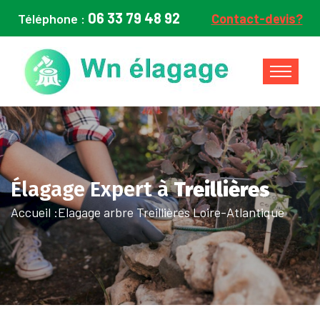
06 33 79 48 92
Téléphone :
Contact-devis?
Élagage Expert à
Treillières
Accueil :
Elagage arbre Treillières Loire-Atlantique