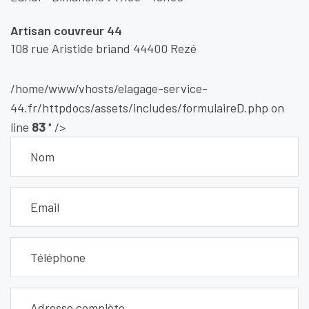
Artisan couvreur 44
108 rue Aristide briand 44400 Rezé
/home/www/vhosts/elagage-service-
44.fr/httpdocs/assets/includes/formulaireD.php on
line
83
" />