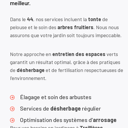
meilleur.
Dans le
44
, nos services incluent la
tonte
de
pelouse et le soin des
arbres fruitiers
. Nous nous
assurons que votre jardin soit toujours impeccable.
Notre approche en
entretien des espaces
verts
garantit un résultat optimal, grâce à des pratiques
de
désherbage
et de fertilisation respectueuses de
l'environnement.
Élagage et soin des arbustes
Services de
désherbage
régulier
Optimisation des systèmes d'
arrosage
Pour vos besoins en jardinage à
Treillières
,