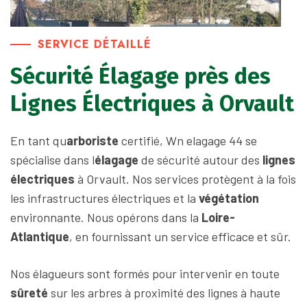
SERVICE DÉTAILLÉ
Sécurité Élagage près des
Lignes Électriques à Orvault
En tant qu
arboriste
certifié, Wn elagage 44 se
spécialise dans l
élagage
de sécurité autour des
lignes
électriques
à Orvault. Nos services protègent à la fois
les infrastructures électriques et la
végétation
environnante. Nous opérons dans la
Loire-
Atlantique
, en fournissant un service efficace et sûr.
Nos élagueurs sont formés pour intervenir en toute
sûreté
sur les arbres à proximité des lignes à haute