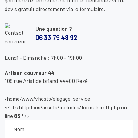
gouttières et entretien de toiture. Demandez votre
devis gratuit directement via le formulaire.
Une question ?
06 33 79 48 92
Lundi - Dimanche : 7h00 - 19h00
Artisan couvreur 44
108 rue Aristide briand 44400 Rezé
/home/www/vhosts/elagage-service-
44.fr/httpdocs/assets/includes/formulaireD.php on
line
83
" />