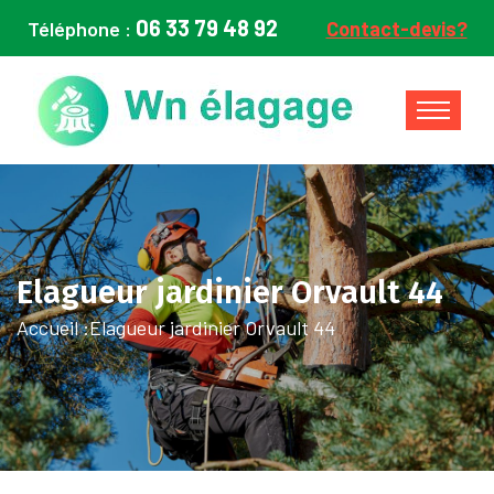
06 33 79 48 92
Téléphone :
Contact-devis?
Elagueur jardinier Orvault 44
Accueil :
Elagueur jardinier Orvault 44