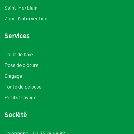
Saint-Herblain
Zone d'intervention
Services
Taille de haie
Pose de clôture
Élagage
Tonte de pelouse
Petits travaux
Société
Téléphone :
06 33 79 48 92