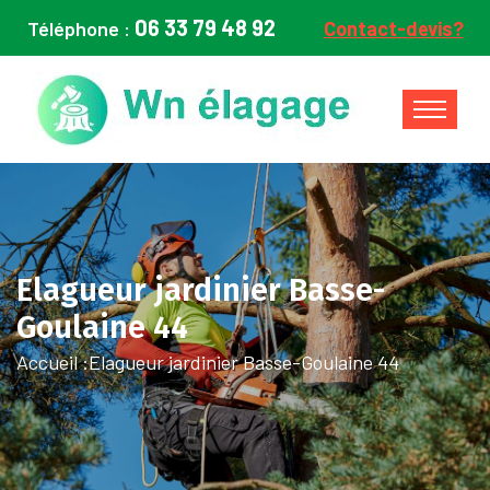
06 33 79 48 92
Téléphone :
Contact-devis?
Elagueur jardinier Basse-
Goulaine 44
Accueil :
Elagueur jardinier Basse-Goulaine 44