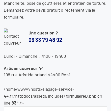
étanchéité, pose de gouttières et entretien de toiture.
Demandez votre devis gratuit directement via le
formulaire.
Une question ?
06 33 79 48 92
Lundi - Dimanche : 7h00 - 19h00
Artisan couvreur 44
108 rue Aristide briand 44400 Rezé
/home/www/vhosts/elagage-service-
44.fr/httpdocs/assets/includes/formulaireD.php on
line
83
" />